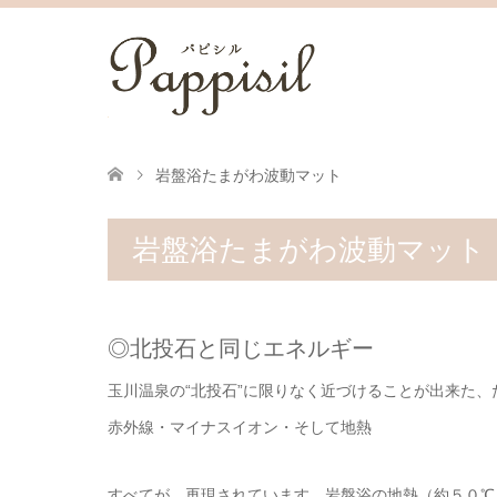
岩盤浴たまがわ波動マット
岩盤浴たまがわ波動マット
◎北投石と同じエネルギー
玉川温泉の“北投石”に限りなく近づけることが出来た
赤外線・マイナスイオン・そして地熱
すべてが、再現されています。岩盤浴の地熱（約５０℃