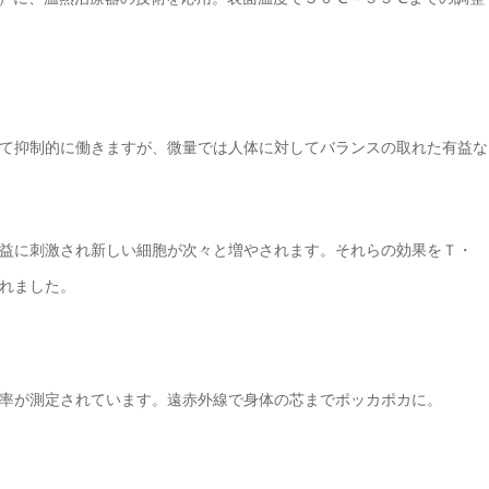
て抑制的に働きますが、微量では人体に対してバランスの取れた有益な
益に刺激され新しい細胞が次々と増やされます。それらの効果をＴ・
れました。
率が測定されています。遠赤外線で身体の芯までポッカポカに。