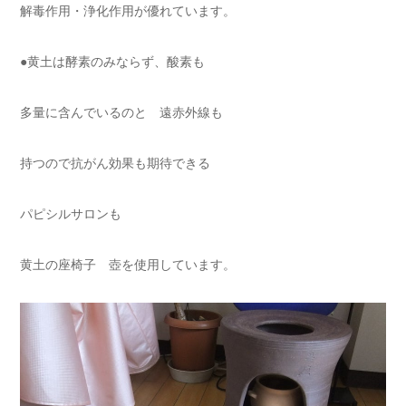
解毒作用・浄化作用が優れています。
●黄土は酵素のみならず、酸素も
多量に含んでいるのと 遠赤外線も
持つので抗がん効果も期待できる
パピシルサロンも
黄土の座椅子 壺を使用しています。