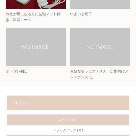
冷えが気になる方に波動マット付
いよいよ明日
き 温活コース
オープン初日
素敵なセラピストさん 定期的にメ
ンテナンスに。
コメント
コメント ( 0 )
トラックバック ( 0 )