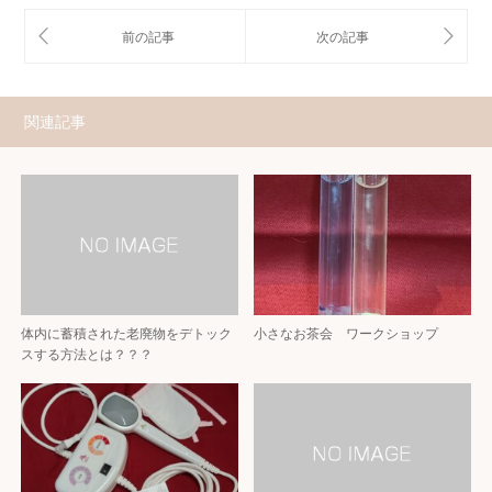
関連記事
体内に蓄積された老廃物をデトック
小さなお茶会 ワークショップ
スする方法とは？？？