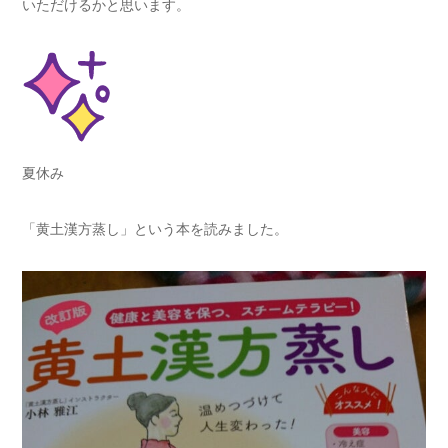
いただけるかと思います。
夏休み
「黄土漢方蒸し」という本を読みました。