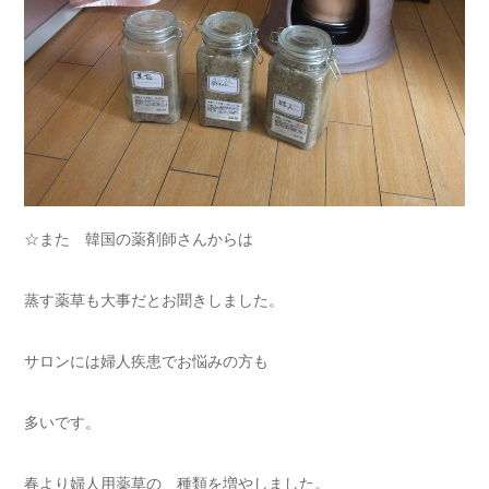
☆また 韓国の薬剤師さんからは
蒸す薬草も大事だとお聞きしました。
サロンには婦人疾患でお悩みの方も
多いです。
春より婦人用薬草の 種類を増やしました。