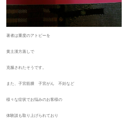
著者は重度のアトピーを
黄土漢方蒸しで
克服されたそうです。
また、子宮筋腫 子宮がん 不妊など
様々な症状でお悩みのお客様の
体験談も取り上げられており