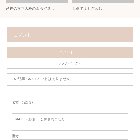
産後のママの為のよもぎ蒸し
母娘でよもぎ蒸し
コメント
コメント ( 0 )
トラックバック ( 0 )
この記事へのコメントはありません。
名前
( 必須 )
E-MAIL
( 必須 ) - 公開されません -
備考